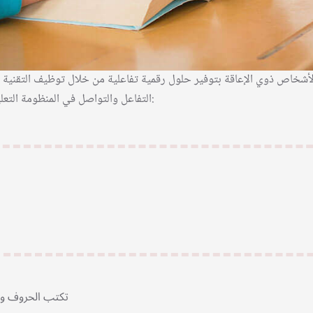
لأشخاص ذوي الإعاقة بتوفير حلول رقمية تفاعلية من خلال توظيف التقنية ب
التفاعل والتواصل في المنظومة التعليمية وذلك من خلال الأهداف التالية:
تكتب الحروف والكلمات بشكل تدريجي و ممتع