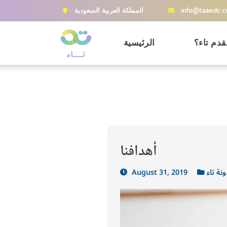
info@taaedc.
المملكة العربية السعودية
قدم تاء؟
الرئيسية
أهدافنا
نة تاء
August 31, 2019