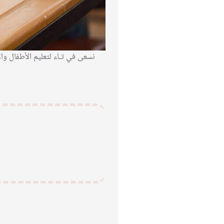
نسعى في تـاء لتعليم الأطفال وا